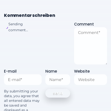
Kommentar schreiben
Comment
Sending
comment...
E-mail
Name
Website
By submitting your
data, you agree that
all entered data may
be saved and
displayed as a