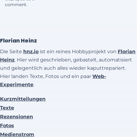
comment.
Florian Heinz
Die Seite
hnz.io
ist ein reines Hobbyprojekt von
Florian
Heinz
. Hier wird geschrieben, gebastelt, automatisiert
und gelegentlich auch alles wieder kaputtrepariert.
Hier landen Texte, Fotos und ein paar
Web-
Experimente
.
Kurzmitteilungen
Texte
Rezensionen
Fotos
Medienstrom