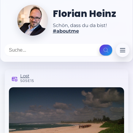
Florian Heinz
Schön, dass du da bist!
#aboutme
Lost
S05E15