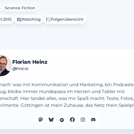
a
Science Fiction
1.2015
Watchlog
Folgenübersicht
Florian Heinz
@hnz.io
mach' was mit Kommunikation und Marketing, bin Podcaste
ug, bleibe immer Hundepapa im Herzen und Tabler mit
enschaft. Hier landet alles, was mir Spaß macht: Texte, Fotos,
rimente. Göttingen ist mein Zuhause, das Netz mein Spielpl