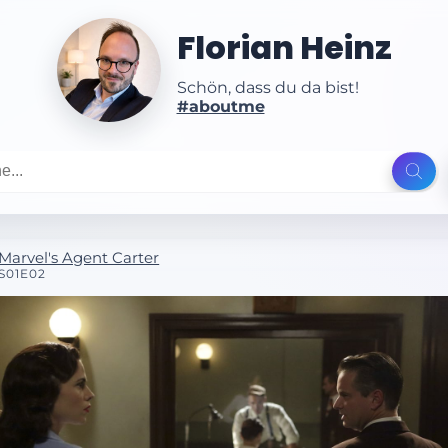
Florian Heinz
Schön, dass du da bist!
#aboutme
Marvel's Agent Carter
S01E02