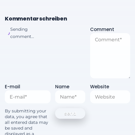
Kommentar schreiben
Comment
Sending
comment...
E-mail
Name
Website
By submitting your
data, you agree that
all entered data may
be saved and
displayed as a