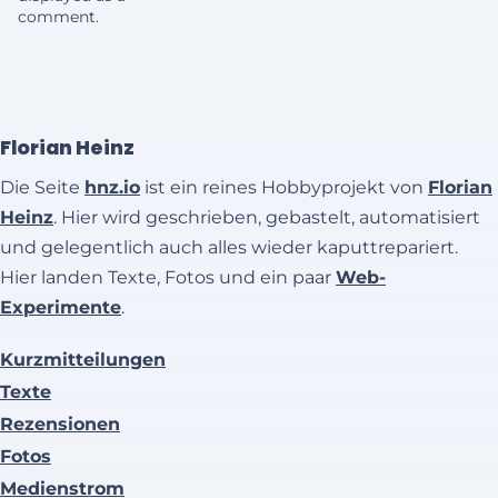
comment.
Florian Heinz
Die Seite
hnz.io
ist ein reines Hobbyprojekt von
Florian
Heinz
. Hier wird geschrieben, gebastelt, automatisiert
und gelegentlich auch alles wieder kaputtrepariert.
Hier landen Texte, Fotos und ein paar
Web-
Experimente
.
Kurzmitteilungen
Texte
Rezensionen
Fotos
Medienstrom