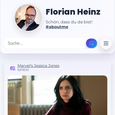
Florian Heinz
Schön, dass du da bist!
#aboutme
Marvel's Jessica Jones
S01E01