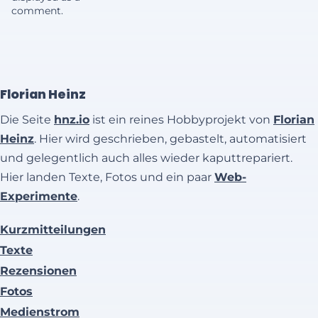
comment.
Florian Heinz
Die Seite
hnz.io
ist ein reines Hobbyprojekt von
Florian
Heinz
. Hier wird geschrieben, gebastelt, automatisiert
und gelegentlich auch alles wieder kaputtrepariert.
Hier landen Texte, Fotos und ein paar
Web-
Experimente
.
Kurzmitteilungen
Texte
Rezensionen
Fotos
Medienstrom