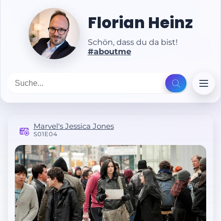
Florian Heinz
Schön, dass du da bist!
#aboutme
Marvel's Jessica Jones
S01E04