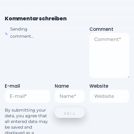
Kommentar schreiben
Comment
Sending
comment...
E-mail
Name
Website
By submitting your
data, you agree that
all entered data may
be saved and
displayed as a