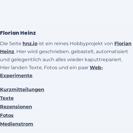
Florian Heinz
Die Seite
hnz.io
ist ein reines Hobbyprojekt von
Florian
Heinz
. Hier wird geschrieben, gebastelt, automatisiert
und gelegentlich auch alles wieder kaputtrepariert.
Hier landen Texte, Fotos und ein paar
Web-
Experimente
.
Kurzmitteilungen
Texte
Rezensionen
Fotos
Medienstrom