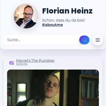
Florian Heinz
Schön, dass du da bist!
#aboutme
Marvel's The Punisher
S01E09