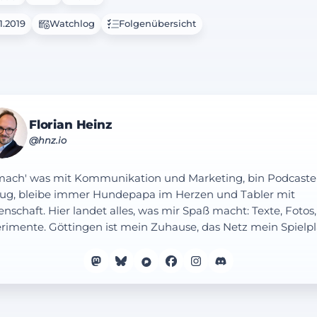
1.2019
Watchlog
Folgenübersicht
Florian Heinz
@hnz.io
mach' was mit Kommunikation und Marketing, bin Podcaste
ug, bleibe immer Hundepapa im Herzen und Tabler mit
enschaft. Hier landet alles, was mir Spaß macht: Texte, Fotos,
rimente. Göttingen ist mein Zuhause, das Netz mein Spielpl