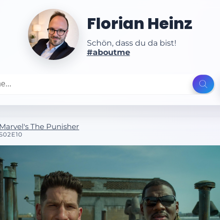
Florian Heinz
Schön, dass du da bist!
#aboutme
Marvel's The Punisher
S02E10