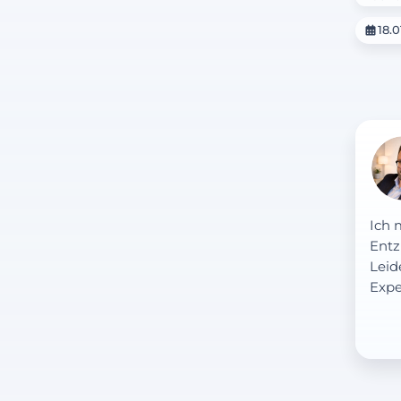
18.0
Ich 
Entz
Leid
Expe