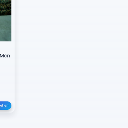
 Men
sehen