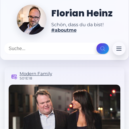
Florian Heinz
Schön, dass du da bist!
#aboutme
Modern Family
S01E18