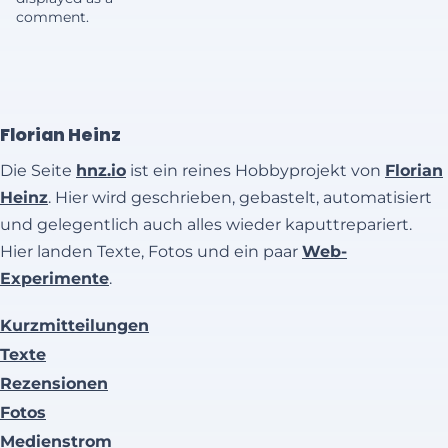
comment.
Florian Heinz
Die Seite
hnz.io
ist ein reines Hobbyprojekt von
Florian
Heinz
. Hier wird geschrieben, gebastelt, automatisiert
und gelegentlich auch alles wieder kaputtrepariert.
Hier landen Texte, Fotos und ein paar
Web-
Experimente
.
Kurzmitteilungen
Texte
Rezensionen
Fotos
Medienstrom