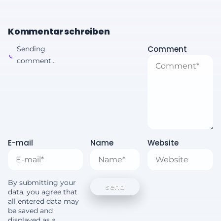
Kommentar schreiben
Comment
Sending
comment...
E-mail
Name
Website
By submitting your
data, you agree that
all entered data may
be saved and
displayed as a