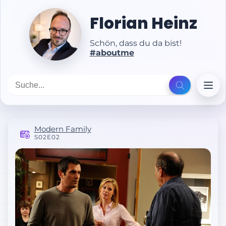
Florian Heinz
Schön, dass du da bist!
#aboutme
Modern Family
S02E02