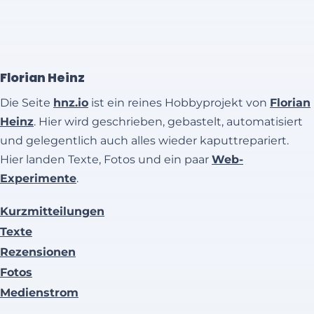
Florian Heinz
Die Seite
hnz.io
ist ein reines Hobbyprojekt von
Florian
Heinz
. Hier wird geschrieben, gebastelt, automatisiert
und gelegentlich auch alles wieder kaputtrepariert.
Hier landen Texte, Fotos und ein paar
Web-
Experimente
.
Kurzmitteilungen
Texte
Rezensionen
Fotos
Medienstrom