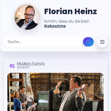
Florian Heinz
Schön, dass du da bist!
#aboutme
Modern Family
S02E07