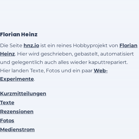
Florian Heinz
Die Seite
hnz.io
ist ein reines Hobbyprojekt von
Florian
Heinz
. Hier wird geschrieben, gebastelt, automatisiert
und gelegentlich auch alles wieder kaputtrepariert.
Hier landen Texte, Fotos und ein paar
Web-
Experimente
.
Kurzmitteilungen
Texte
Rezensionen
Fotos
Medienstrom