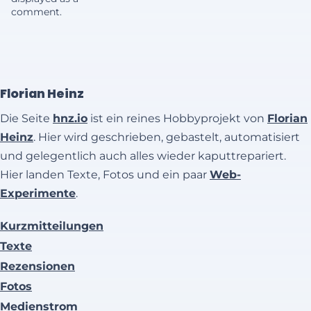
comment.
Florian Heinz
Die Seite
hnz.io
ist ein reines Hobbyprojekt von
Florian
Heinz
. Hier wird geschrieben, gebastelt, automatisiert
und gelegentlich auch alles wieder kaputtrepariert.
Hier landen Texte, Fotos und ein paar
Web-
Experimente
.
Kurzmitteilungen
Texte
Rezensionen
Fotos
Medienstrom