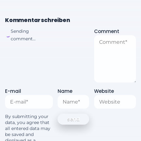
Kommentar schreiben
Comment
Sending
comment...
E-mail
Name
Website
By submitting your
data, you agree that
all entered data may
be saved and
displayed as a