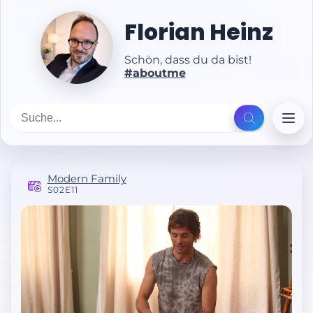
Florian Heinz
Schön, dass du da bist!
#aboutme
Modern Family
S02E11