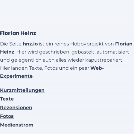
Florian Heinz
Die Seite
hnz.io
ist ein reines Hobbyprojekt von
Florian
Heinz
. Hier wird geschrieben, gebastelt, automatisiert
und gelegentlich auch alles wieder kaputtrepariert.
Hier landen Texte, Fotos und ein paar
Web-
Experimente
.
Kurzmitteilungen
Texte
Rezensionen
Fotos
Medienstrom