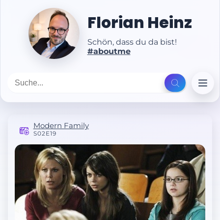
Florian Heinz
Schön, dass du da bist!
#aboutme
Modern Family
S02E19