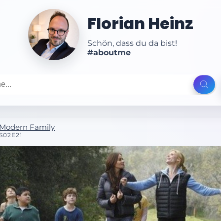
Florian Heinz
Schön, dass du da bist!
#aboutme
Modern Family
S02E21