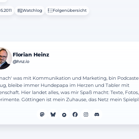
5.2011
Watchlog
Folgenübersicht
Florian Heinz
@hnz.io
mach' was mit Kommunikation und Marketing, bin Podcaste
ug, bleibe immer Hundepapa im Herzen und Tabler mit
enschaft. Hier landet alles, was mir Spaß macht: Texte, Fotos,
rimente. Göttingen ist mein Zuhause, das Netz mein Spielpl