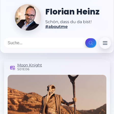
Florian Heinz
Schön, dass du da bist!
#aboutme
Moon Knight
S01E06