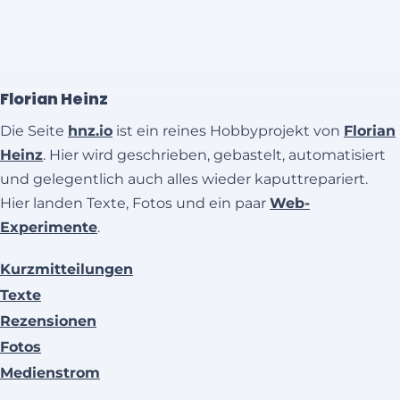
Florian Heinz
Die Seite
hnz.io
ist ein reines Hobbyprojekt von
Florian
Heinz
. Hier wird geschrieben, gebastelt, automatisiert
und gelegentlich auch alles wieder kaputtrepariert.
Hier landen Texte, Fotos und ein paar
Web-
Experimente
.
Kurzmitteilungen
Texte
Rezensionen
Fotos
Medienstrom