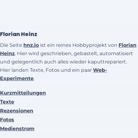
Florian Heinz
Die Seite
hnz.io
ist ein reines Hobbyprojekt von
Florian
Heinz
. Hier wird geschrieben, gebastelt, automatisiert
und gelegentlich auch alles wieder kaputtrepariert.
Hier landen Texte, Fotos und ein paar
Web-
Experimente
.
Kurzmitteilungen
Texte
Rezensionen
Fotos
Medienstrom