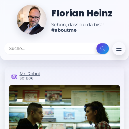
Florian Heinz
Schön, dass du da bist!
#aboutme
Mr. Robot
S01E06