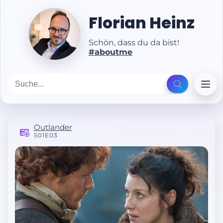
Florian Heinz
Schön, dass du da bist!
#aboutme
Outlander
S01E03