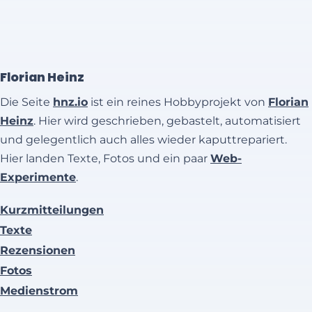
Florian Heinz
Die Seite
hnz.io
ist ein reines Hobbyprojekt von
Florian
Heinz
. Hier wird geschrieben, gebastelt, automatisiert
und gelegentlich auch alles wieder kaputtrepariert.
Hier landen Texte, Fotos und ein paar
Web-
Experimente
.
Kurzmitteilungen
Texte
Rezensionen
Fotos
Medienstrom