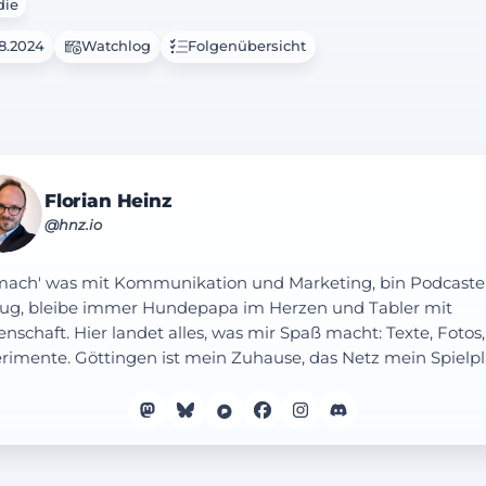
ie
08.2024
Watchlog
Folgenübersicht
Florian Heinz
@hnz.io
mach' was mit Kommunikation und Marketing, bin Podcaste
ug, bleibe immer Hundepapa im Herzen und Tabler mit
enschaft. Hier landet alles, was mir Spaß macht: Texte, Fotos,
rimente. Göttingen ist mein Zuhause, das Netz mein Spielpl