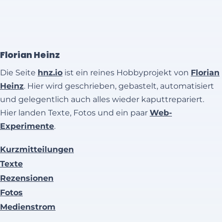
Florian Heinz
Die Seite
hnz.io
ist ein reines Hobbyprojekt von
Florian
Heinz
. Hier wird geschrieben, gebastelt, automatisiert
und gelegentlich auch alles wieder kaputtrepariert.
Hier landen Texte, Fotos und ein paar
Web-
Experimente
.
Kurzmitteilungen
Texte
Rezensionen
Fotos
Medienstrom