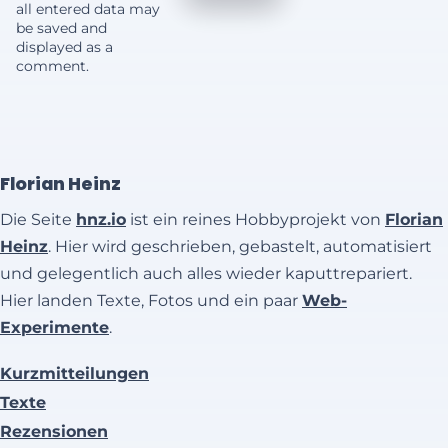
all entered data may
be saved and
displayed as a
comment.
Florian Heinz
Die Seite
hnz.io
ist ein reines Hobbyprojekt von
Florian
Heinz
. Hier wird geschrieben, gebastelt, automatisiert
und gelegentlich auch alles wieder kaputtrepariert.
Hier landen Texte, Fotos und ein paar
Web-
Experimente
.
Kurzmitteilungen
Texte
Rezensionen