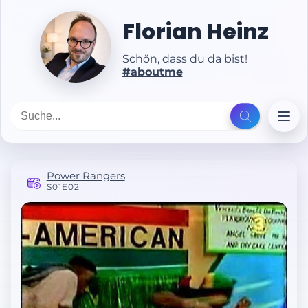
Florian Heinz
Schön, dass du da bist!
#aboutme
Power Rangers
S01E02