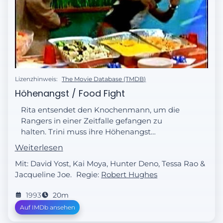
Lizenzhinweis:
The Movie Database (TMDB)
Höhenangst / Food Fight
Rita entsendet den Knochenmann, um die
Rangers in einer Zeitfalle gefangen zu
halten. Trini muss ihre Höhenangst
überwinden um Billy zu helfen.
Weiterlesen
Mit: David Yost, Kai Moya, Hunter Deno, Tessa Rao &
Jacqueline Joe.
Regie:
Robert Hughes
1993
20m
Auf IMDb ansehen