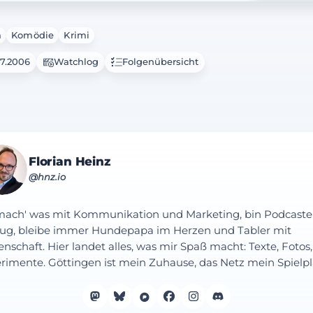
a
Komödie
Krimi
07.2006
Watchlog
Folgenübersicht
Florian Heinz
@hnz.io
mach' was mit Kommunikation und Marketing, bin Podcaste
ug, bleibe immer Hundepapa im Herzen und Tabler mit
enschaft. Hier landet alles, was mir Spaß macht: Texte, Fotos,
rimente. Göttingen ist mein Zuhause, das Netz mein Spielpl