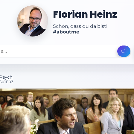
Florian Heinz
Schön, dass du da bist!
#aboutme
Psych
S01E03