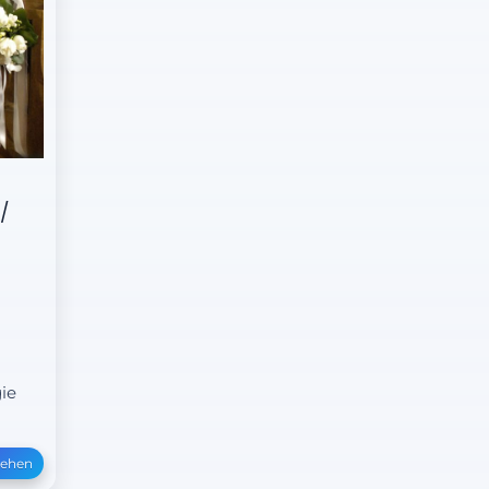
/
ie
sehen