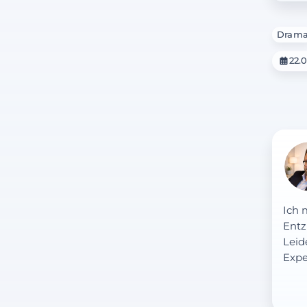
Dram
22.
Ich 
Entz
Leid
Expe