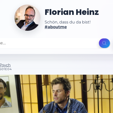
Florian Heinz
Schön, dass du da bist!
#aboutme
Psych
S01E04