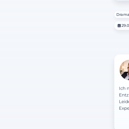
Dram
29.
Ich 
Entz
Leid
Expe