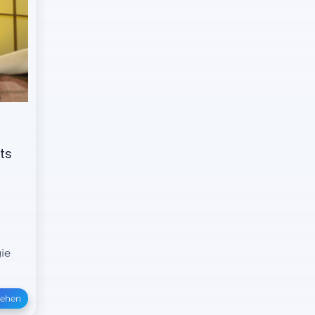
ts
ie
sehen