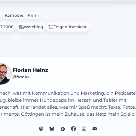
a
Komödie
Krimi
07.2006
Watchlog
Folgenübersicht
Florian Heinz
@hnz.io
mach' was mit Kommunikation und Marketing, bin Podcaste
ug, bleibe immer Hundepapa im Herzen und Tabler mit
enschaft. Hier landet alles, was mir Spaß macht: Texte, Fotos,
rimente. Göttingen ist mein Zuhause, das Netz mein Spielpl