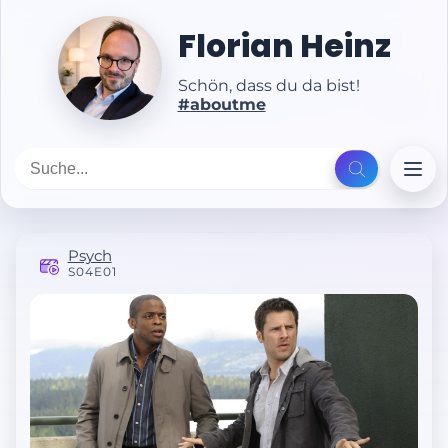
Florian Heinz
Schön, dass du da bist!
#aboutme
Psych
S04E01