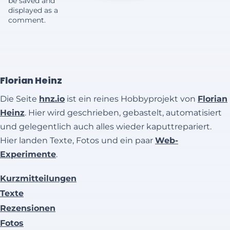
be saved and
displayed as a
comment.
Florian Heinz
Die Seite
hnz.io
ist ein reines Hobbyprojekt von
Florian
Heinz
. Hier wird geschrieben, gebastelt, automatisiert
und gelegentlich auch alles wieder kaputtrepariert.
Hier landen Texte, Fotos und ein paar
Web-
Experimente
.
Kurzmitteilungen
Texte
Rezensionen
Fotos