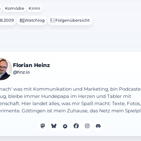
a
Komödie
Krimi
08.2009
Watchlog
Folgenübersicht
Florian Heinz
@hnz.io
mach' was mit Kommunikation und Marketing, bin Podcaste
ug, bleibe immer Hundepapa im Herzen und Tabler mit
enschaft. Hier landet alles, was mir Spaß macht: Texte, Fotos,
rimente. Göttingen ist mein Zuhause, das Netz mein Spielpl