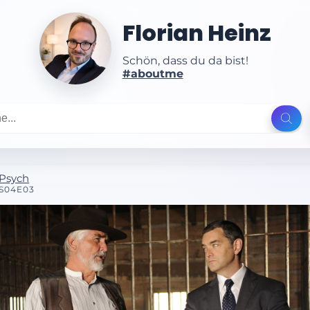
Florian Heinz
Schön, dass du da bist!
#aboutme
Psych
S04E03