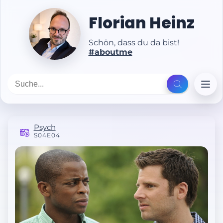
Florian Heinz
Schön, dass du da bist!
#aboutme
Psych
S04E04