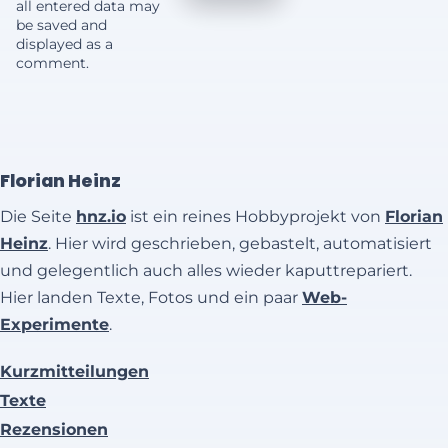
all entered data may
be saved and
displayed as a
comment.
Florian Heinz
Die Seite
hnz.io
ist ein reines Hobbyprojekt von
Florian
Heinz
. Hier wird geschrieben, gebastelt, automatisiert
und gelegentlich auch alles wieder kaputtrepariert.
Hier landen Texte, Fotos und ein paar
Web-
Experimente
.
Kurzmitteilungen
Texte
Rezensionen