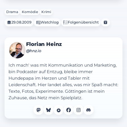
Drama
Komödie
Krimi
29.08.2009
Watchlog
Folgenübersicht
Florian Heinz
@hnz.io
Ich mach' was mit Kommunikation und Marketing,
bin Podcaster auf Entzug, bleibe immer
Hundepapa im Herzen und Tabler mit
Leidenschaft. Hier landet alles, was mir Spaß macht:
Texte, Fotos, Experimente. Göttingen ist mein
Zuhause, das Netz mein Spielplatz.