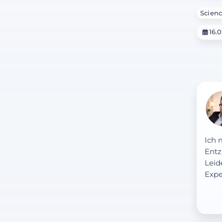
Scienc
16.0
Ich 
Entz
Leid
Expe