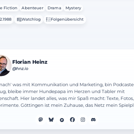
e Fiction
Abenteuer
Drama
Mystery
2.1988
Watchlog
Folgenübersicht
Florian Heinz
@hnz.io
mach' was mit Kommunikation und Marketing, bin Podcaste
ug, bleibe immer Hundepapa im Herzen und Tabler mit
enschaft. Hier landet alles, was mir Spaß macht: Texte, Fotos,
rimente. Göttingen ist mein Zuhause, das Netz mein Spielpl