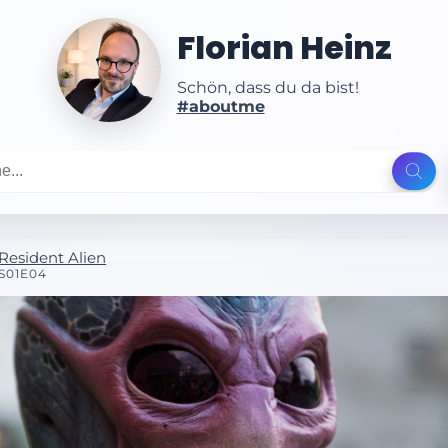
Florian Heinz
Schön, dass du da bist!
#aboutme
Resident Alien
S01E04