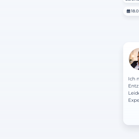
18.0
Ich 
Entz
Leid
Expe