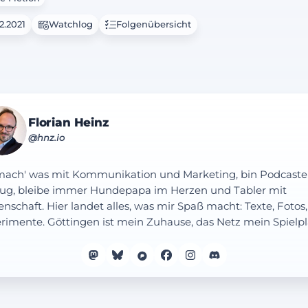
2.2021
Watchlog
Folgenübersicht
Florian Heinz
@hnz.io
mach' was mit Kommunikation und Marketing, bin Podcaste
ug, bleibe immer Hundepapa im Herzen und Tabler mit
enschaft. Hier landet alles, was mir Spaß macht: Texte, Fotos,
rimente. Göttingen ist mein Zuhause, das Netz mein Spielpl