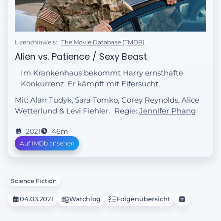
Lizenzhinweis:
The Movie Database (TMDB)
Alien vs. Patience / Sexy Beast
Im Krankenhaus bekommt Harry ernsthafte
Konkurrenz. Er kämpft mit Eifersucht.
Mit: Alan Tudyk, Sara Tomko, Corey Reynolds, Alice
Wetterlund & Levi Fiehler.
Regie:
Jennifer Phang
2021
46m
Auf IMDb ansehen
Science Fiction
04.03.2021
Watchlog
Folgenübersicht