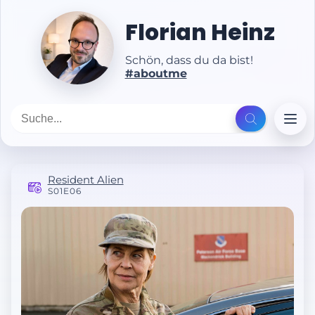
Florian Heinz
Schön, dass du da bist!
#aboutme
Resident Alien
S01E06