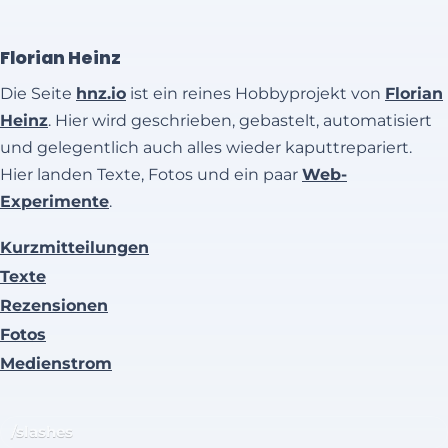
Florian Heinz
Die Seite
hnz.io
ist ein reines Hobbyprojekt von
Florian
Heinz
. Hier wird geschrieben, gebastelt, automatisiert
und gelegentlich auch alles wieder kaputtrepariert.
Hier landen Texte, Fotos und ein paar
Web-
Experimente
.
Kurzmitteilungen
Texte
Rezensionen
Fotos
Medienstrom
/slashes