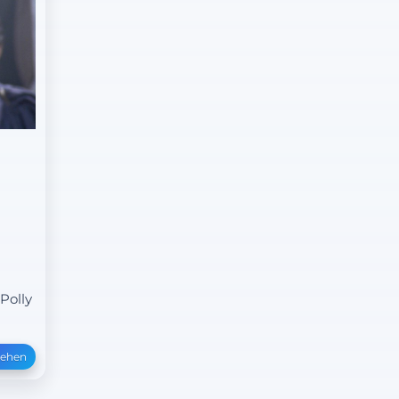
Polly
sehen