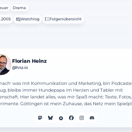
euer
Drama
1.2005
Watchlog
Folgenübersicht
Florian Heinz
@hnz.io
mach' was mit Kommunikation und Marketing, bin Podcaste
ug, bleibe immer Hundepapa im Herzen und Tabler mit
enschaft. Hier landet alles, was mir Spaß macht: Texte, Fotos,
rimente. Göttingen ist mein Zuhause, das Netz mein Spielpl