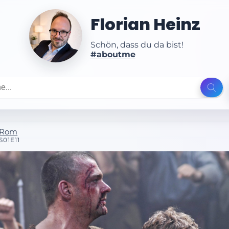
Florian Heinz
Schön, dass du da bist!
#aboutme
Rom
S01E11