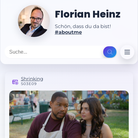
Florian Heinz
Schön, dass du da bist!
#aboutme
Shrinking
S03E09