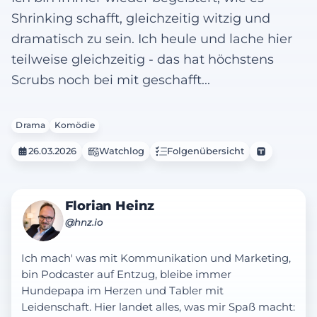
Shrinking schafft, gleichzeitig witzig und
dramatisch zu sein. Ich heule und lache hier
teilweise gleichzeitig - das hat höchstens
Scrubs noch bei mit geschafft...
Drama
Komödie
26.03.2026
Watchlog
Folgenübersicht
Florian Heinz
@hnz.io
Ich mach' was mit Kommunikation und Marketing,
bin Podcaster auf Entzug, bleibe immer
Hundepapa im Herzen und Tabler mit
Leidenschaft. Hier landet alles, was mir Spaß macht: