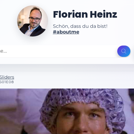
Florian Heinz
Schön, dass du da bist!
#aboutme
Sliders
S01E08