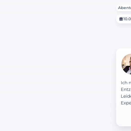
Abent
10.0
Ich 
Entz
Leid
Expe