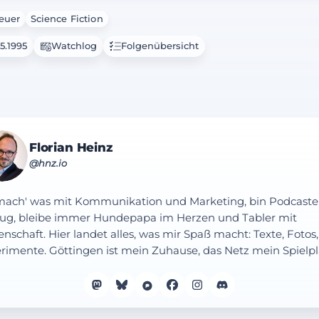
euer
Science Fiction
5.1995
Watchlog
Folgenübersicht
Florian Heinz
@hnz.io
mach' was mit Kommunikation und Marketing, bin Podcaste
ug, bleibe immer Hundepapa im Herzen und Tabler mit
enschaft. Hier landet alles, was mir Spaß macht: Texte, Fotos,
rimente. Göttingen ist mein Zuhause, das Netz mein Spielpl