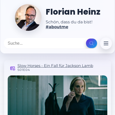
Florian Heinz
Schön, dass du da bist!
#aboutme
Slow Horses - Ein Fall für Jackson Lamb
S01E04