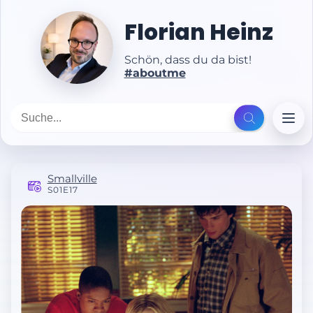
Florian Heinz
Schön, dass du da bist!
#aboutme
Smallville
S01E17