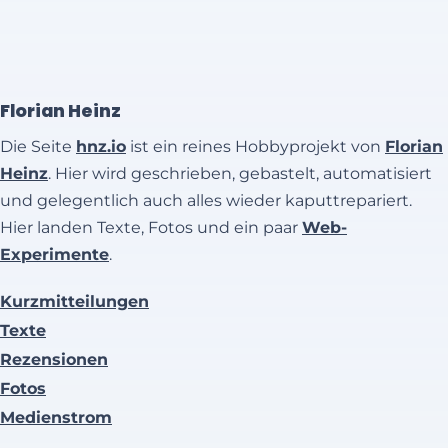
Florian Heinz
Die Seite
hnz.io
ist ein reines Hobbyprojekt von
Florian
Heinz
. Hier wird geschrieben, gebastelt, automatisiert
und gelegentlich auch alles wieder kaputtrepariert.
Hier landen Texte, Fotos und ein paar
Web-
Experimente
.
Kurzmitteilungen
Texte
Rezensionen
Fotos
Medienstrom