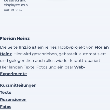
be saved and
displayed as a
comment.
Florian Heinz
Die Seite
hnz.io
ist ein reines Hobbyprojekt von
Florian
Heinz
. Hier wird geschrieben, gebastelt, automatisiert
und gelegentlich auch alles wieder kaputtrepariert.
Hier landen Texte, Fotos und ein paar
Web-
Experimente
.
Kurzmitteilungen
Texte
Rezensionen
Fotos