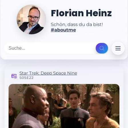
Florian Heinz
Schön, dass du da bist!
#aboutme
Star Trek: Deep Space Nine
S05E22