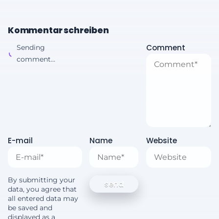
Kommentar schreiben
Comment
Sending
comment...
E-mail
Name
Website
By submitting your
data, you agree that
all entered data may
be saved and
displayed as a