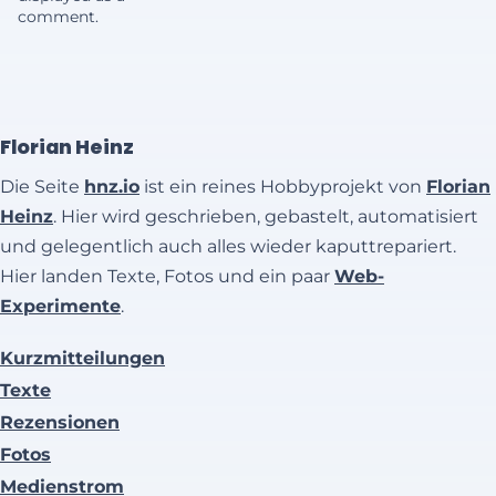
comment.
Florian Heinz
Die Seite
hnz.io
ist ein reines Hobbyprojekt von
Florian
Heinz
. Hier wird geschrieben, gebastelt, automatisiert
und gelegentlich auch alles wieder kaputtrepariert.
Hier landen Texte, Fotos und ein paar
Web-
Experimente
.
Kurzmitteilungen
Texte
Rezensionen
Fotos
Medienstrom