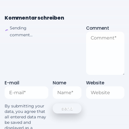
Kommentar schreiben
Comment
Sending
comment...
E-mail
Name
Website
By submitting your
data, you agree that
all entered data may
be saved and
displayed as a