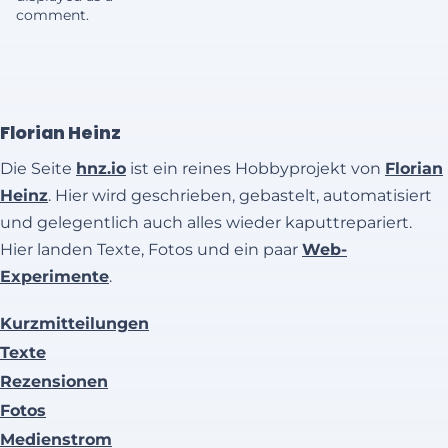
comment.
Florian Heinz
Die Seite
hnz.io
ist ein reines Hobbyprojekt von
Florian
Heinz
. Hier wird geschrieben, gebastelt, automatisiert
und gelegentlich auch alles wieder kaputtrepariert.
Hier landen Texte, Fotos und ein paar
Web-
Experimente
.
Kurzmitteilungen
Texte
Rezensionen
Fotos
Medienstrom