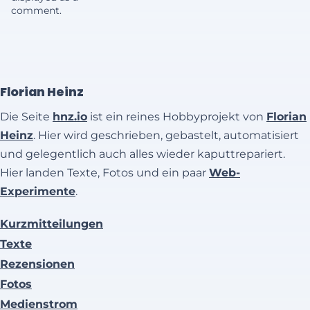
comment.
Florian Heinz
Die Seite
hnz.io
ist ein reines Hobbyprojekt von
Florian
Heinz
. Hier wird geschrieben, gebastelt, automatisiert
und gelegentlich auch alles wieder kaputtrepariert.
Hier landen Texte, Fotos und ein paar
Web-
Experimente
.
Kurzmitteilungen
Texte
Rezensionen
Fotos
Medienstrom