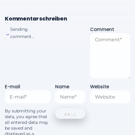
Kommentar schreiben
Comment
Sending
comment...
E-mail
Name
Website
By submitting your
data, you agree that
all entered data may
be saved and
displayed as a