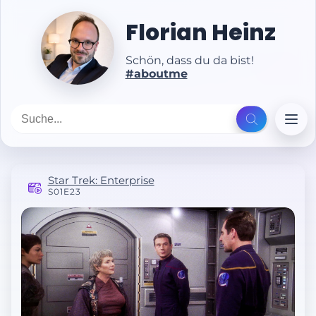
Florian Heinz
Schön, dass du da bist!
#aboutme
Star Trek: Enterprise
S01E23