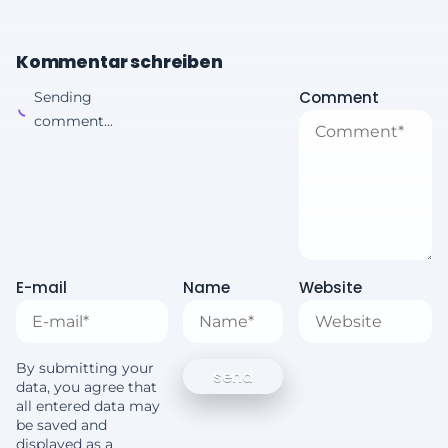
Kommentar schreiben
Comment
Sending
comment...
E-mail
Name
Website
By submitting your
data, you agree that
all entered data may
be saved and
displayed as a