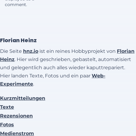
comment.
Florian Heinz
Die Seite
hnz.io
ist ein reines Hobbyprojekt von
Florian
Heinz
. Hier wird geschrieben, gebastelt, automatisiert
und gelegentlich auch alles wieder kaputtrepariert.
Hier landen Texte, Fotos und ein paar
Web-
Experimente
.
Kurzmitteilungen
Texte
Rezensionen
Fotos
Medienstrom