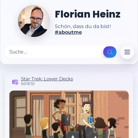
Florian Heinz
Schön, dass du da bist!
#aboutme
Star Trek: Lower Decks
S01E10