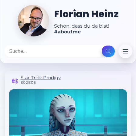
Florian Heinz
Schön, dass du da bist!
#aboutme
Star Trek: Prodigy
S02E05