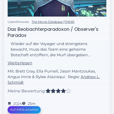
Lizenzhinweis:
The Movie Database (TMDB)
Das Beobachterparadoxon / Observer's
Paradox
Wieder auf der Voyager und strengstens
bewacht, muss das Team eine geheime
Botschaft entziffern, die Murf übergeben
wurde.
Weiterlesen
Mit: Brett Gray, Ella Purnell, Jason Mantzoukas,
Angus Imrie & Rylee Alazraqui.
Regie:
Andrew L.
Schmidt
Meine Bewertung:
2024
25m
Auf IMDb ansehen