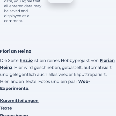
data, you agree that
all entered data may
be saved and
displayed as a
comment.
Florian Heinz
Die Seite
hnz.io
ist ein reines Hobbyprojekt von
Florian
Heinz
. Hier wird geschrieben, gebastelt, automatisiert
und gelegentlich auch alles wieder kaputtrepariert.
Hier landen Texte, Fotos und ein paar
Web-
Experimente
.
Kurzmitteilungen
Texte
Rezensionen