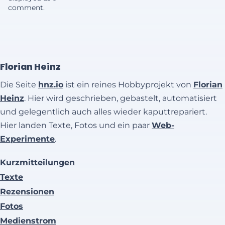
comment.
Florian Heinz
Die Seite
hnz.io
ist ein reines Hobbyprojekt von
Florian
Heinz
. Hier wird geschrieben, gebastelt, automatisiert
und gelegentlich auch alles wieder kaputtrepariert.
Hier landen Texte, Fotos und ein paar
Web-
Experimente
.
Kurzmitteilungen
Texte
Rezensionen
Fotos
Medienstrom