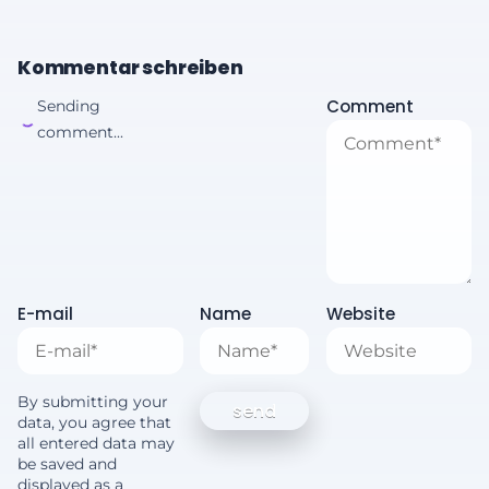
Kommentar schreiben
Comment
Sending
comment...
E-mail
Name
Website
By submitting your
data, you agree that
all entered data may
be saved and
displayed as a