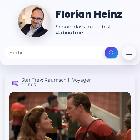
Florian Heinz
Schön, dass du da bist!
#aboutme
Star Trek: Raumschiff Voyager
S01E03