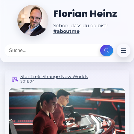
Florian Heinz
Schön, dass du da bist!
#aboutme
Star Trek: Strange New Worlds
S01E04