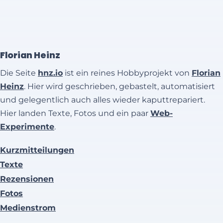
Florian Heinz
Die Seite
hnz.io
ist ein reines Hobbyprojekt von
Florian
Heinz
. Hier wird geschrieben, gebastelt, automatisiert
und gelegentlich auch alles wieder kaputtrepariert.
Hier landen Texte, Fotos und ein paar
Web-
Experimente
.
Kurzmitteilungen
Texte
Rezensionen
Fotos
Medienstrom