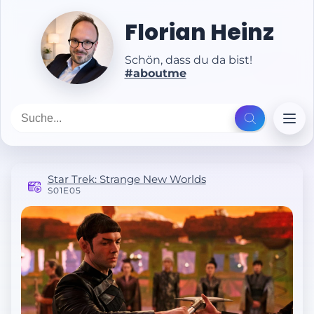
Florian Heinz
Schön, dass du da bist!
#aboutme
Star Trek: Strange New Worlds
S01E05