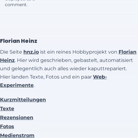
comment.
Florian Heinz
Die Seite
hnz.io
ist ein reines Hobbyprojekt von
Florian
Heinz
. Hier wird geschrieben, gebastelt, automatisiert
und gelegentlich auch alles wieder kaputtrepariert.
Hier landen Texte, Fotos und ein paar
Web-
Experimente
.
Kurzmitteilungen
Texte
Rezensionen
Fotos
Medienstrom