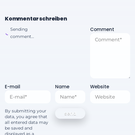
Kommentar schreiben
Comment
Sending
comment...
E-mail
Name
Website
By submitting your
data, you agree that
all entered data may
be saved and
displayed as a