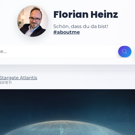
Florian Heinz
Schön, dass du da bist!
#aboutme
Stargate Atlantis
S01E11