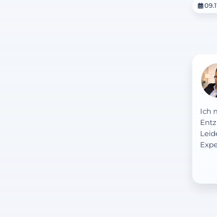
09.
Ich 
Entz
Leid
Expe