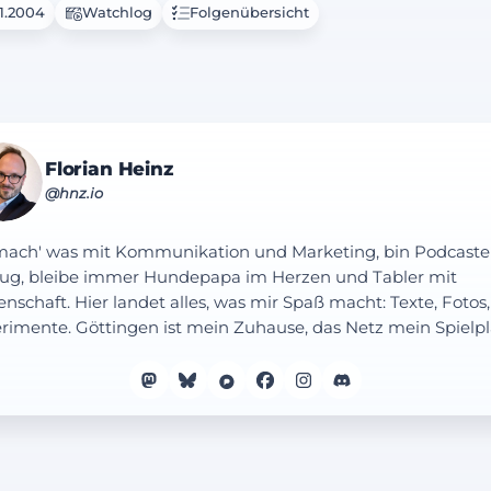
11.2004
Watchlog
Folgenübersicht
Florian Heinz
@hnz.io
mach' was mit Kommunikation und Marketing, bin Podcaste
ug, bleibe immer Hundepapa im Herzen und Tabler mit
enschaft. Hier landet alles, was mir Spaß macht: Texte, Fotos,
rimente. Göttingen ist mein Zuhause, das Netz mein Spielpl