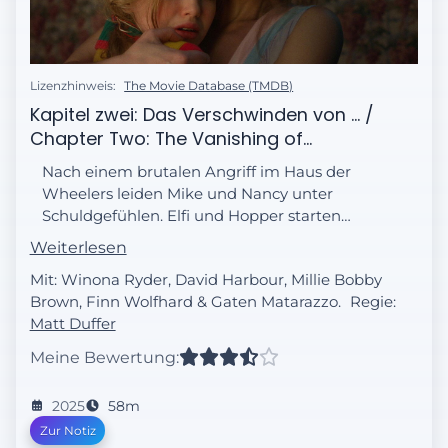
Lizenzhinweis:
The Movie Database (TMDB)
Kapitel zwei: Das Verschwinden von ... /
Chapter Two: The Vanishing of...
Nach einem brutalen Angriff im Haus der
Wheelers leiden Mike und Nancy unter
Schuldgefühlen. Elfi und Hopper starten
unterdessen eine Rettungsmission.
Weiterlesen
Mit: Winona Ryder, David Harbour, Millie Bobby
Brown, Finn Wolfhard & Gaten Matarazzo.
Regie:
Matt Duffer
Meine Bewertung:
2025
58m
Zur Notiz