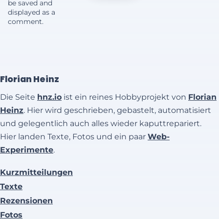
be saved and
displayed as a
comment.
Florian Heinz
Die Seite
hnz.io
ist ein reines Hobbyprojekt von
Florian
Heinz
. Hier wird geschrieben, gebastelt, automatisiert
und gelegentlich auch alles wieder kaputtrepariert.
Hier landen Texte, Fotos und ein paar
Web-
Experimente
.
Kurzmitteilungen
Texte
Rezensionen
Fotos