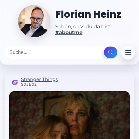
Florian Heinz
Schön, dass du da bist!
#aboutme
Stranger Things
S05E02