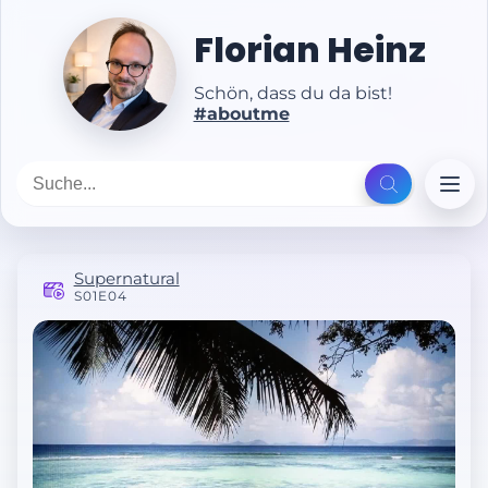
Florian Heinz
Schön, dass du da bist!
#aboutme
Supernatural
S01E04