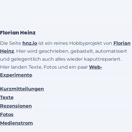
Florian Heinz
Die Seite
hnz.io
ist ein reines Hobbyprojekt von
Florian
Heinz
. Hier wird geschrieben, gebastelt, automatisiert
und gelegentlich auch alles wieder kaputtrepariert.
Hier landen Texte, Fotos und ein paar
Web-
Experimente
.
Kurzmitteilungen
Texte
Rezensionen
Fotos
Medienstrom