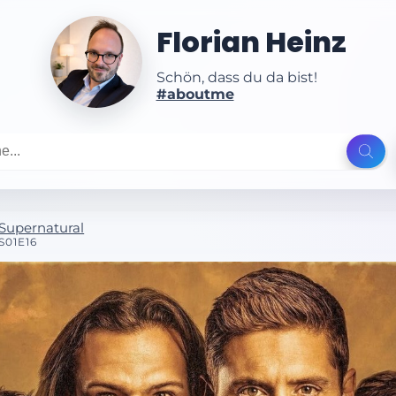
Florian Heinz
Schön, dass du da bist!
#aboutme
Supernatural
S01E16