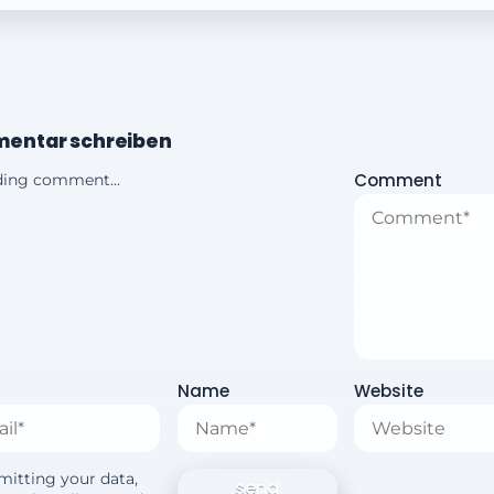
entar schreiben
Comment
ing comment...
Name
Website
mitting your data,