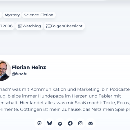
a
Mystery
Science Fiction
03.2006
Watchlog
Folgenübersicht
Florian Heinz
@hnz.io
mach' was mit Kommunikation und Marketing, bin Podcaste
ug, bleibe immer Hundepapa im Herzen und Tabler mit
enschaft. Hier landet alles, was mir Spaß macht: Texte, Fotos,
rimente. Göttingen ist mein Zuhause, das Netz mein Spielpl