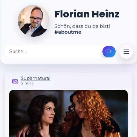
Florian Heinz
Schön, dass du da bist!
#aboutme
Supernatural
S15E13