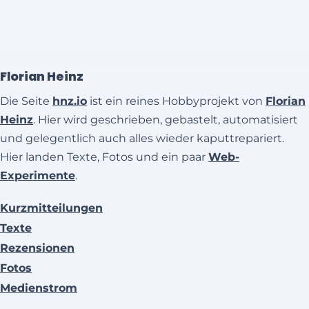
Florian Heinz
Die Seite
hnz.io
ist ein reines Hobbyprojekt von
Florian
Heinz
. Hier wird geschrieben, gebastelt, automatisiert
und gelegentlich auch alles wieder kaputtrepariert.
Hier landen Texte, Fotos und ein paar
Web-
Experimente
.
Kurzmitteilungen
Texte
Rezensionen
Fotos
Medienstrom