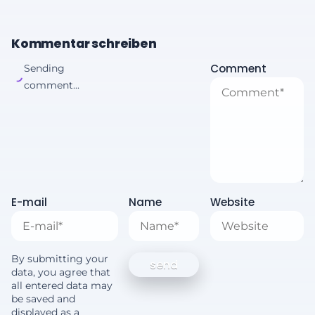
Kommentar schreiben
Comment
Sending
comment...
E-mail
Name
Website
By submitting your
data, you agree that
all entered data may
be saved and
displayed as a