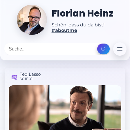
Florian Heinz
Schön, dass du da bist!
#aboutme
Ted Lasso
S01E01