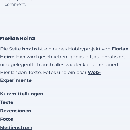
comment.
Florian Heinz
Die Seite
hnz.io
ist ein reines Hobbyprojekt von
Florian
Heinz
. Hier wird geschrieben, gebastelt, automatisiert
und gelegentlich auch alles wieder kaputtrepariert.
Hier landen Texte, Fotos und ein paar
Web-
Experimente
.
Kurzmitteilungen
Texte
Rezensionen
Fotos
Medienstrom