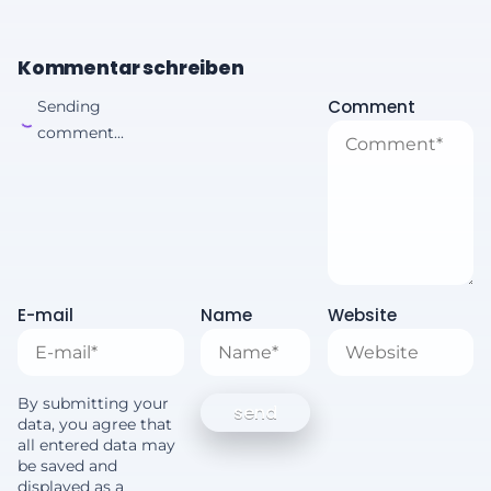
Kommentar schreiben
Comment
Sending
comment...
E-mail
Name
Website
By submitting your
data, you agree that
all entered data may
be saved and
displayed as a