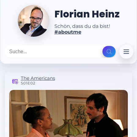
Florian Heinz
Schön, dass du da bist!
#aboutme
The Americans
S01E02