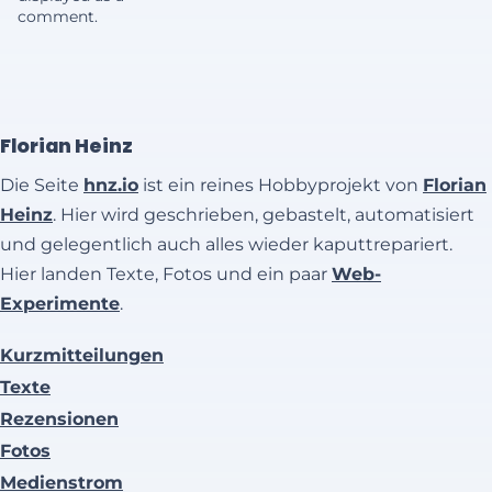
comment.
Florian Heinz
Die Seite
hnz.io
ist ein reines Hobbyprojekt von
Florian
Heinz
. Hier wird geschrieben, gebastelt, automatisiert
und gelegentlich auch alles wieder kaputtrepariert.
Hier landen Texte, Fotos und ein paar
Web-
Experimente
.
Kurzmitteilungen
Texte
Rezensionen
Fotos
Medienstrom