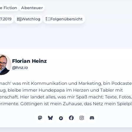
e Fiction
Abenteuer
7.2019
Watchlog
Folgenübersicht
Florian Heinz
@hnz.io
mach' was mit Kommunikation und Marketing, bin Podcaste
ug, bleibe immer Hundepapa im Herzen und Tabler mit
enschaft. Hier landet alles, was mir Spaß macht: Texte, Fotos,
rimente. Göttingen ist mein Zuhause, das Netz mein Spielpl