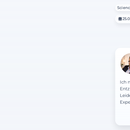
Scienc
25.0
Ich 
Entz
Leid
Expe