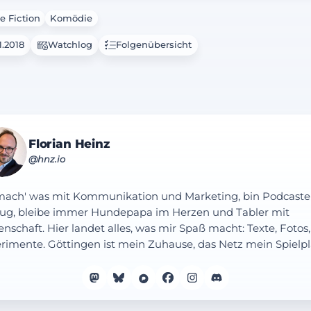
e Fiction
Komödie
1.2018
Watchlog
Folgenübersicht
Florian Heinz
@hnz.io
mach' was mit Kommunikation und Marketing, bin Podcaste
ug, bleibe immer Hundepapa im Herzen und Tabler mit
enschaft. Hier landet alles, was mir Spaß macht: Texte, Fotos,
rimente. Göttingen ist mein Zuhause, das Netz mein Spielpl