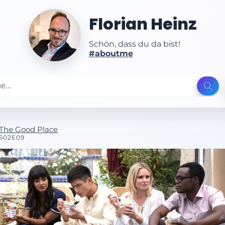
Florian Heinz
Schön, dass du da bist!
#aboutme
The Good Place
S02E09