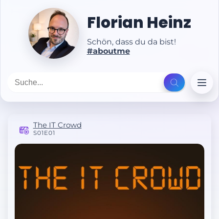
Florian Heinz
Schön, dass du da bist!
#aboutme
The IT Crowd
S01E01